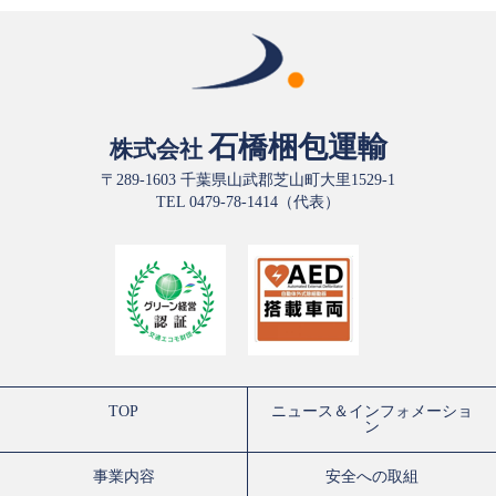
石橋梱包運輸
株式会社
〒289-1603 千葉県山武郡芝山町大里1529-1
TEL 0479-78-1414（代表）
TOP
ニュース＆インフォメーショ
ン
事業内容
安全への取組