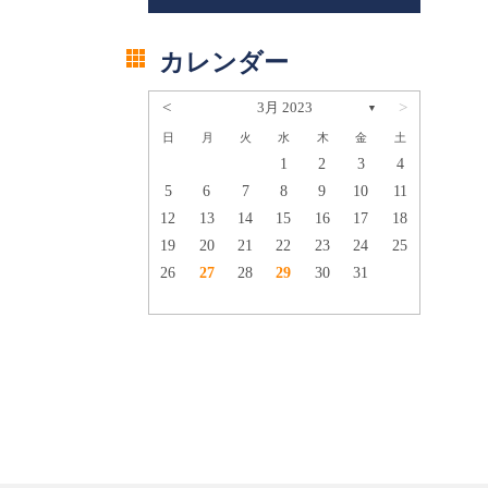
カレンダー
<
3月 2023
>
▼
日
月
火
水
木
金
土
1
2
1
2
3
4
6
7
8
9
5
6
7
8
9
10
11
13
14
15
16
12
13
14
15
16
17
18
20
21
22
23
19
20
21
22
23
24
25
27
28
29
30
26
27
28
29
30
31